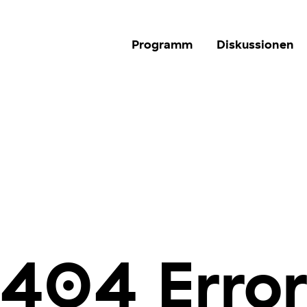
Programm
Diskussionen
404 Erro