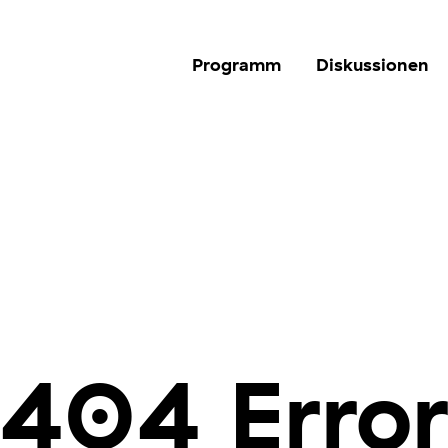
Programm
Diskussionen
404 Erro