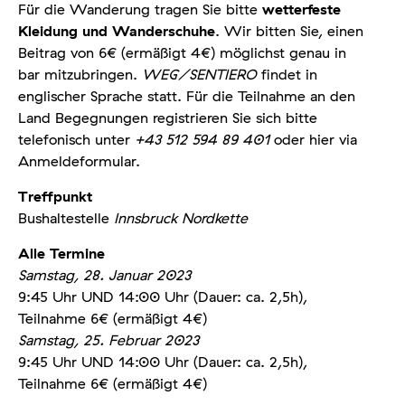
Für die Wanderung tragen Sie bitte
wetterfeste
Kleidung und Wanderschuhe
. Wir bitten Sie, einen
Beitrag von 6€ (ermäßigt 4€) möglichst genau in
bar mitzubringen.
WEG/SENTIERO
findet in
englischer Sprache statt. Für die Teilnahme an den
Land Begegnungen registrieren Sie sich bitte
telefonisch unter
+43 512 594 89 401
oder hier via
Anmeldeformular.
Treffpunkt
Bushaltestelle
Innsbruck Nordkette
Alle Termine
Samstag, 28. Januar 2023
9:45 Uhr UND 14:00 Uhr (Dauer: ca. 2,5h),
Teilnahme 6€ (ermäßigt 4€)
Samstag, 25. Februar 2023
9:45 Uhr UND 14:00 Uhr (Dauer: ca. 2,5h),
Teilnahme 6€ (ermäßigt 4€)