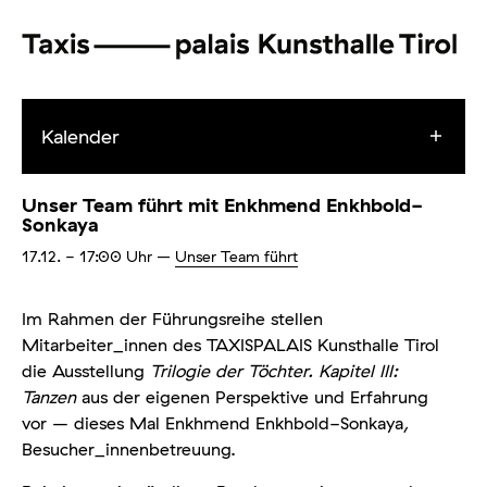
Kalender
Unser Team führt mit Enkhmend Enkhbold-
Sonkaya
17.12.
- 17:00
Uhr
–
Unser Team führt
Im Rahmen der Führungsreihe stellen
Mitarbeiter_innen des TAXISPALAIS Kunsthalle Tirol
die Ausstellung
Trilogie der Töchter. Kapitel III:
Tanzen
aus der eigenen Perspektive und Erfahrung
vor – dieses Mal Enkhmend Enkhbold-Sonkaya,
Besucher_innenbetreuung.