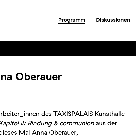
Programm
Diskussionen
nna Oberauer
arbeiter_innen des TAXISPALAIS Kunsthalle
 Kapitel II: Bindung & communion
aus der
 dieses Mal Anna Oberauer,