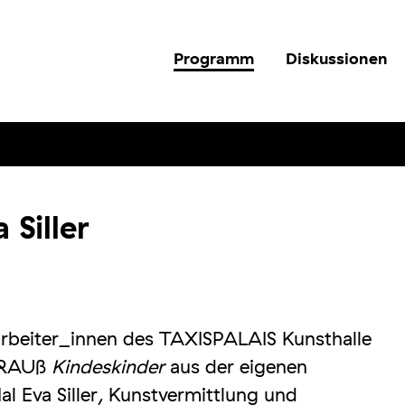
Programm
Diskussionen
 Siller
arbeiter_innen des TAXISPALAIS Kunsthalle
STRAUß
Kindeskinder
aus der eigenen
l Eva Siller, Kunstvermittlung und