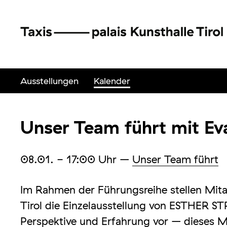
Ausstellungen
Kalender
Unser Team führt mit Eva
08.01.
- 17:00
Uhr
–
Unser Team führt
Im Rahmen der Führungsreihe stellen Mit
Tirol die Einzelausstellung von ESTHER 
Perspektive und Erfahrung vor – dieses Ma