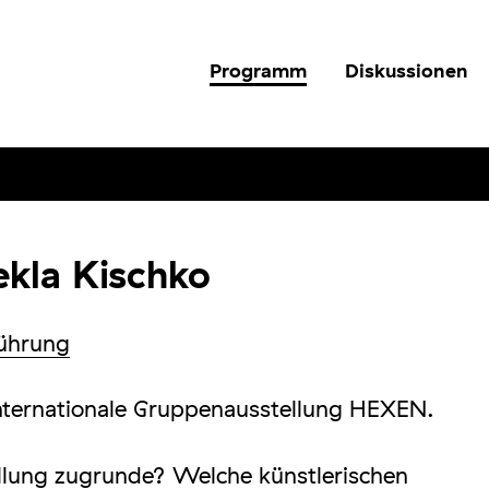
Programm
Diskussionen
kla Kischko
ührung
internationale Gruppenausstellung HEXEN.
llung zugrunde? Welche künstlerischen