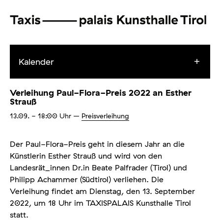
Kalender
Verleihung Paul-Flora-Preis 2022 an Esther
Strauß
13.09.
- 18:00
Uhr
–
Preisverleihung
Der Paul-Flora-Preis geht in diesem Jahr an die
Künstlerin Esther Strauß und wird von den
Landesrät_innen Dr.in Beate Palfrader (Tirol) und
Philipp Achammer (Südtirol) verliehen. Die
Verleihung findet am Dienstag, den 13. September
2022, um 18 Uhr im TAXISPALAIS Kunsthalle Tirol
statt.