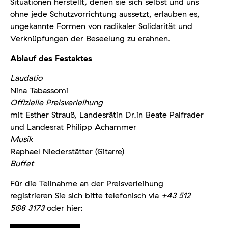
Situationen herstellt, denen sie sich selbst und uns
ohne jede Schutzvorrichtung aussetzt, erlauben es,
ungekannte Formen von radikaler Solidarität und
Verknüpfungen der Beseelung zu erahnen.
Ablauf des Festaktes
Laudatio
Nina Tabassomi
Offizielle Preisverleihung
mit Esther Strauß, Landesrätin Dr.in Beate Palfrader
und Landesrat Philipp Achammer
Musik
Raphael Niederstätter (Gitarre)
Buffet
Für die Teilnahme an der Preisverleihung
registrieren Sie sich bitte telefonisch via
+43 512
508 3173
oder hier: