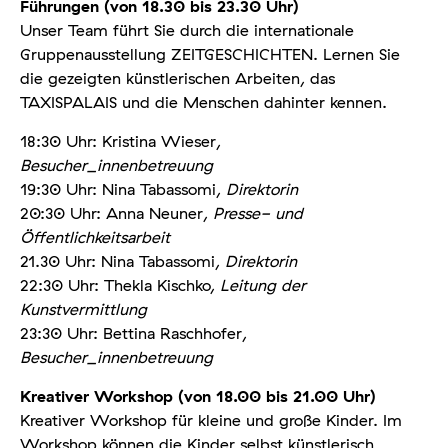
Führungen (von 18.30 bis 23.30 Uhr)
Unser Team führt Sie durch die internationale
Gruppenausstellung ZEITGESCHICHTEN. Lernen Sie
die gezeigten künstlerischen Arbeiten, das
TAXISPALAIS und die Menschen dahinter kennen.
18:30 Uhr: Kristina Wieser,
Besucher_innenbetreuung
19:30 Uhr: Nina Tabassomi,
Direktorin
20:30 Uhr: Anna Neuner,
Presse- und
Öffentlichkeitsarbeit
21.30 Uhr: Nina Tabassomi,
Direktorin
22:30 Uhr: Thekla Kischko,
Leitung der
Kunstvermittlung
23:30 Uhr: Bettina Raschhofer,
Besucher_innenbetreuung
Kreativer Workshop (von 18.00 bis 21.00 Uhr)
Kreativer Workshop für kleine und große Kinder. Im
Workshop können die Kinder selbst künstlerisch