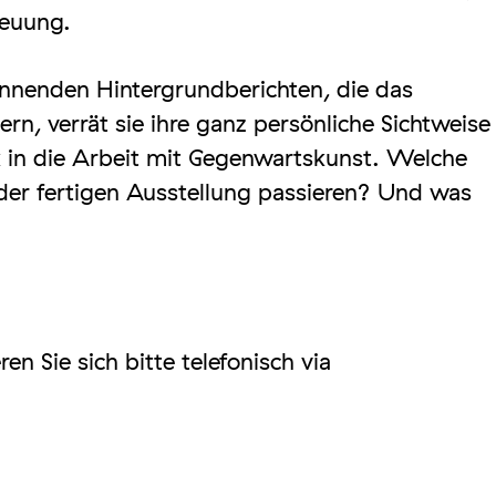
reuung.
nnenden Hintergrundberichten, die das
rn, verrät sie ihre ganz persönliche Sichtweise
ck in die Arbeit mit Gegenwartskunst. Welche
der fertigen Ausstellung passieren? Und was
en Sie sich bitte telefonisch via