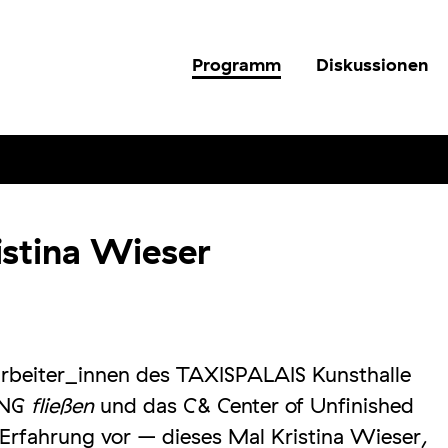
Programm
Diskussionen
istina Wieser
arbeiter_innen des TAXISPALAIS Kunsthalle
ING
fließen
und das C& Center of Unfinished
Erfahrung vor – dieses Mal Kristina Wieser,