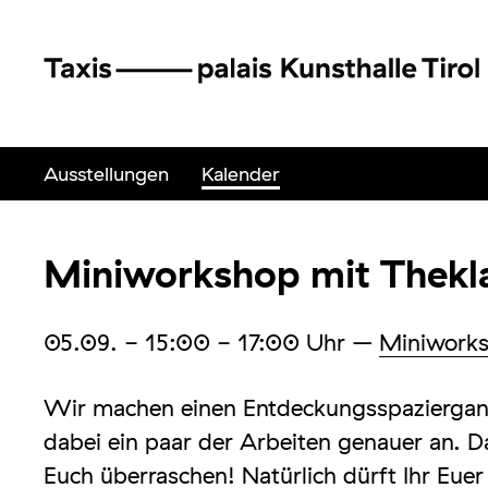
Ausstellungen
Kalender
Miniworkshop mit Thekl
05.09.
- 15:00 - 17:00
Uhr
–
Miniwork
Wir machen einen Entdeckungsspaziergang
dabei ein paar der Arbeiten genauer an. D
Euch überraschen! Natürlich dürft Ihr Eu