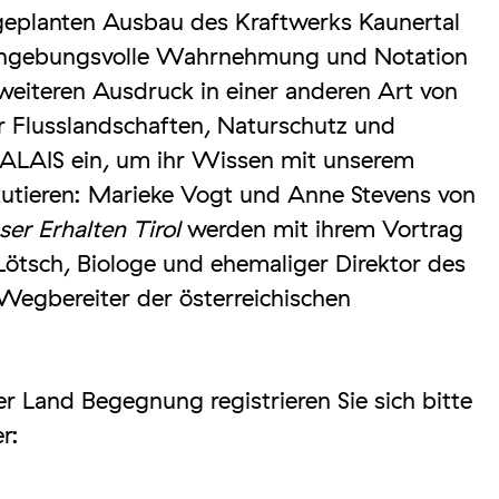
 geplanten Ausbau des Kraftwerks Kaunertal
 hingebungsvolle Wahrnehmung und Notation
 weiteren Ausdruck in einer anderen Art von
r Flusslandschaften, Naturschutz und
ALAIS ein, um ihr Wissen mit unserem
utieren: Marieke Vogt und Anne Stevens von
r Erhalten Tirol
werden mit ihrem Vortrag
Lötsch, Biologe und ehemaliger Direktor des
egbereiter der österreichischen
der Land Begegnung registrieren Sie sich bitte
r: