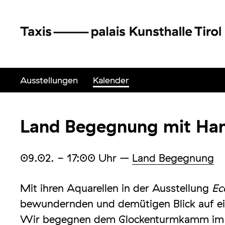
Ausstellungen
Kalender
Land Begegnung mit Han
09.02.
- 17:00
Uhr
–
Land Begegnung
Mit ihren Aquarellen in der Ausstellung
Ec
bewundernden und demütigen Blick auf eine
Wir begegnen dem Glockenturmkamm im Pl