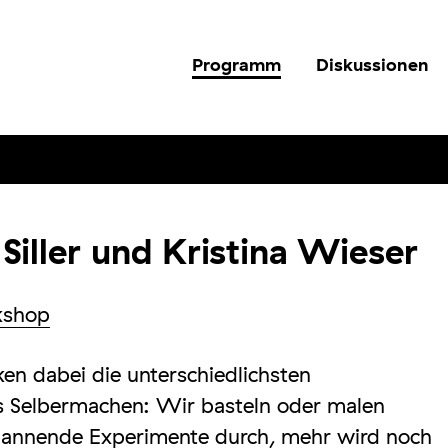
Programm
Diskussionen
iller und Kristina Wieser
kshop
en dabei die unterschiedlichsten
ns Selbermachen: Wir basteln oder malen
pannende Experimente durch, mehr wird noch