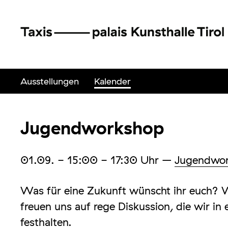
Ausstellungen
Kalender
Jugendworkshop
01.09.
- 15:00 - 17:30
Uhr
–
Jugendwo
Was für eine Zukunft wünscht ihr euch? 
freuen uns auf rege Diskussion, die wir i
festhalten.