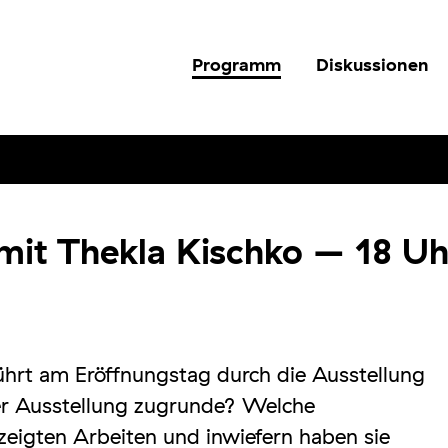
Programm
Diskussionen
mit Thekla Kischko – 18 Uh
ührt am Eröffnungstag durch die Ausstellung
er Ausstellung zugrunde? Welche
gezeigten Arbeiten und inwiefern haben sie