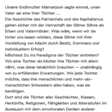
Unsere Großmutter Mamanjoon sagte einmal, unser
Vater sei eine ihrer Töchter …
Die Geschichte des Patriarchats und des Kapitalismus
gehen einher mit der Herrschaft der Söhne: Söhne als
Erben und Vatermörder. Was wäre, wenn wir sie
hinter uns lassen würden, diese Söhne mit ihrer
Vorstellung von Macht durch Besitz, Dominanz und
individuellem Erfolg?
Möchtest Du ins Paradigma der Töchter eintreten?
Wo eine Tochter als Mutter ihre Töchter mit allem
nährt, was diese tatsächlich brauchen – unabhängig
von zu erfüllenden Erwartungen. Wo jede Tochter
möchte, dass ihre menschlichen und mehr-als-
menschlichen Schwestern alles haben, was sie
benötigen.
Dort sind die Töchter aller Geschlechter, Klassen,
Herkünfte, Religionen, Fähigkeiten und Altersstufen im
Austausch mit dem emotionalen Denken anderer