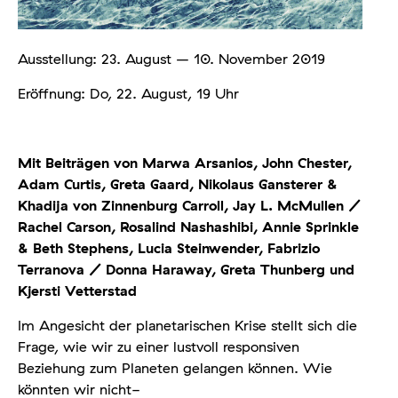
Ausstellung: 23. August – 10. November 2019
Eröffnung: Do, 22. August, 19 Uhr
Mit Beiträgen von Marwa Arsanios, John Chester,
Adam Curtis, Greta Gaard, Nikolaus Gansterer &
Khadija von Zinnenburg Carroll, Jay L. McMullen /
Rachel Carson, Rosalind Nashashibi, Annie Sprinkle
& Beth Stephens, Lucia Steinwender, Fabrizio
Terranova / Donna Haraway, Greta Thunberg und
Kjersti Vetterstad
Im Angesicht der planetarischen Krise stellt sich die
Frage, wie wir zu einer lustvoll responsiven
Beziehung zum Planeten gelangen können. Wie
könnten wir nicht-