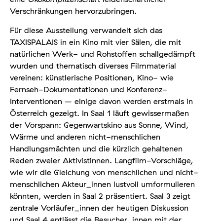
Verschränkungen hervorzubringen.
Für diese Ausstellung verwandelt sich das
TAXISPALAIS in ein Kino mit vier Sälen, die mit
natürlichen Werk- und Rohstoffen schallgedämpft
wurden und thematisch diverses Filmmaterial
vereinen: künstlerische Positionen, Kino- wie
Fernseh-Dokumentationen und Konferenz-
Interventionen – einige davon werden erstmals in
Österreich gezeigt. In Saal 1 läuft gewissermaßen
der Vorspann: Gegenwartskino aus Sonne, Wind,
Wärme und anderen nicht-menschlichen
Handlungsmächten und die kürzlich gehaltenen
Reden zweier Aktivistinnen. Langfilm-Vorschläge,
wie wir die Gleichung von menschlichen und nicht-
menschlichen Akteur_innen lustvoll umformulieren
könnten, werden in Saal 2 präsentiert. Saal 3 zeigt
zentrale Vorläufer_innen der heutigen Diskussion
und Saal 4 entlässt die Besucher_innen mit der