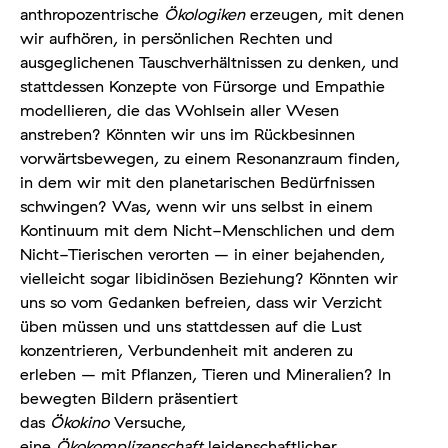
anthropozentrische
Ökologiken
erzeugen, mit denen
wir aufhören, in persönlichen Rechten und
ausgeglichenen Tauschverhältnissen zu denken, und
stattdessen Konzepte von Fürsorge und Empathie
modellieren, die das Wohlsein aller Wesen
anstreben? Könnten wir uns im Rückbesinnen
vorwärtsbewegen, zu einem Resonanzraum finden,
in dem wir mit den planetarischen Bedürfnissen
schwingen? Was, wenn wir uns selbst in einem
Kontinuum mit dem Nicht-Menschlichen und dem
Nicht-Tierischen verorten – in einer bejahenden,
vielleicht sogar libidinösen Beziehung? Könnten wir
uns so vom Gedanken befreien, dass wir Verzicht
üben müssen und uns stattdessen auf die Lust
konzentrieren, Verbundenheit mit anderen zu
erleben – mit Pflanzen, Tieren und Mineralien? In
bewegten Bildern präsentiert
das
Ökokino
Versuche,
eine
Ökokomplizenschaft
leidenschaftlicher