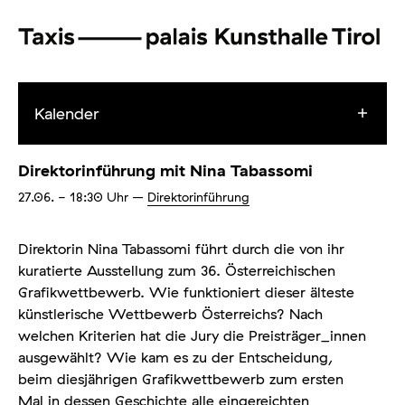
Kalender
Direktorinführung mit Nina Tabassomi
27.06.
- 18:30
Uhr
–
Direktorinführung
Direktorin Nina Tabassomi führt durch die von ihr
kuratierte Ausstellung zum 36. Österreichischen
Grafikwettbewerb. Wie funktioniert dieser älteste
künstlerische Wettbewerb Österreichs? Nach
welchen Kriterien hat die Jury die Preisträger_innen
ausgewählt? Wie kam es zu der Entscheidung,
beim diesjährigen Grafikwettbewerb zum ersten
Mal in dessen Geschichte alle eingereichten