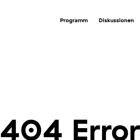
Programm
Diskussionen
404 Erro