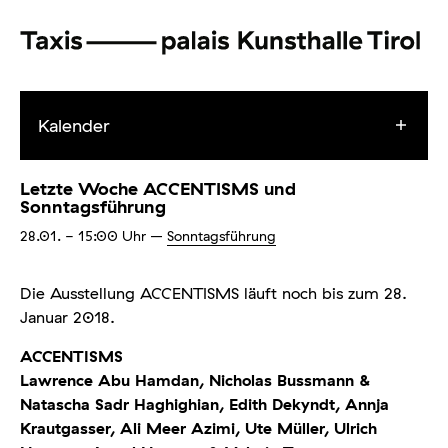
Kalender
Letzte Woche ACCENTISMS und
Sonntagsführung
28.01.
- 15:00
Uhr
–
Sonntagsführung
Die Ausstellung ACCENTISMS läuft noch bis zum 28.
Januar 2018.
ACCENTISMS
Lawrence Abu Hamdan, Nicholas Bussmann &
Natascha Sadr Haghighian, Edith Dekyndt, Annja
Krautgasser, Ali Meer Azimi, Ute Müller, Ulrich