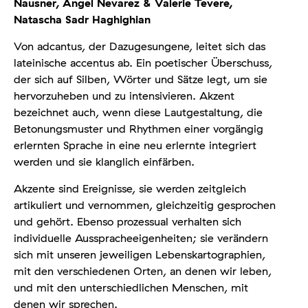
Nausner, Angel Nevarez & Valerie Tevere,
Natascha Sadr Haghighian
Von adcantus, der Dazugesungene, leitet sich das
lateinische accentus ab. Ein poetischer Überschuss,
der sich auf Silben, Wörter und Sätze legt, um sie
hervorzuheben und zu intensivieren. Akzent
bezeichnet auch, wenn diese Lautgestaltung, die
Betonungsmuster und Rhythmen einer vorgängig
erlernten Sprache in eine neu erlernte integriert
werden und sie klanglich einfärben.
Akzente sind Ereignisse, sie werden zeitgleich
artikuliert und vernom­men, gleichzeitig gesprochen
und gehört. Ebenso prozessual verhalten sich
individuelle Aussprache­eigenheiten; sie verändern
sich mit unseren jeweiligen Lebenskartographien,
mit den verschiedenen Orten, an de­nen wir leben,
und mit den unterschiedlichen Menschen, mit
denen wir sprechen.