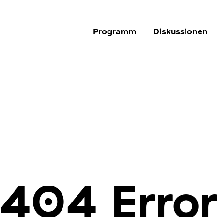
Programm
Diskussionen
404 Erro