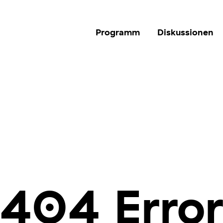
Programm
Diskussionen
404 Erro