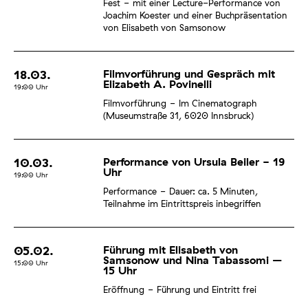
Fest
mit einer Lecture-Performance von
Joachim Koester und einer Buchpräsentation
von Elisabeth von Samsonow
18.03.
Filmvorführung und Gespräch mit
Elizabeth A. Povinelli
19:00
Uhr
Filmvorführung
Im Cinematograph
(Museumstraße 31, 6020 Innsbruck)
10.03.
Performance von Ursula Beiler - 19
Uhr
19:00
Uhr
Performance
Dauer: ca. 5 Minuten,
Teilnahme im Eintrittspreis inbegriffen
05.02.
Führung mit Elisabeth von
Samsonow und Nina Tabassomi –
15:00
Uhr
15 Uhr
Eröffnung
Führung und Eintritt frei