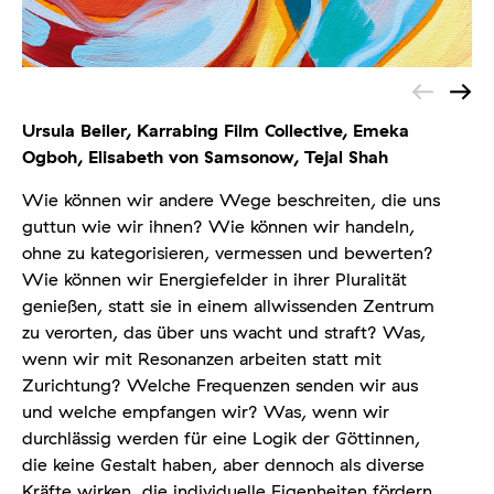
Ursula Beiler,
Karrabing Film Collective,
Emeka
Ogboh,
Elisabeth von Samsonow,
Tejal Shah
Wie können wir andere Wege beschreiten, die uns
guttun wie wir ihnen? Wie können wir handeln,
ohne zu kategorisieren, vermessen und bewerten?
Wie können wir Energiefelder in ihrer Pluralität
genießen, statt sie in einem allwissenden Zentrum
zu verorten, das über uns wacht und straft? Was,
wenn wir mit Resonanzen arbeiten statt mit
Zurichtung? Welche Frequenzen senden wir aus
und welche empfangen wir? Was, wenn wir
durchlässig werden für eine Logik der Göttinnen,
die keine Gestalt haben, aber dennoch als diverse
Kräfte wirken, die individuelle Eigenheiten fördern