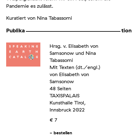
Pandemie es zulässt.
Kuratiert von Nina Tabassomi
Publika
tion
Hrsg. v. Elisabeth von
Samsonow und Nina
Tabassomi
Mit Texten (dt./engl.)
von Elisabeth von
Samsonow
48 Seiten
TAXISPALAIS
Kunsthalle Tirol,
Innsbruck 2022
€ 7
-
bestellen