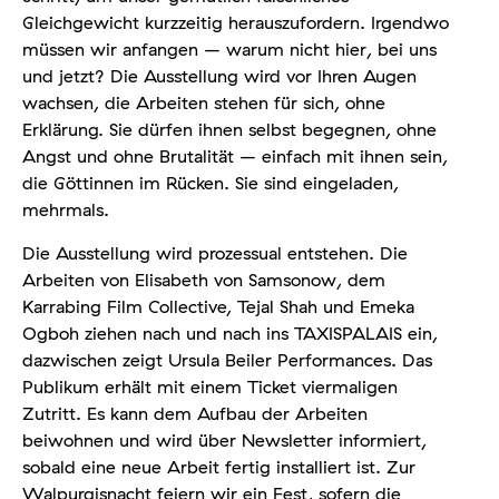
Gleichgewicht kurzzeitig herauszufordern. Irgendwo
müssen wir anfangen – warum nicht hier, bei uns
und jetzt? Die Ausstellung wird vor Ihren Augen
wachsen, die Arbeiten stehen für sich, ohne
Erklärung. Sie dürfen ihnen selbst begegnen, ohne
Angst und ohne Brutalität – einfach mit ihnen sein,
die Göttinnen im Rücken. Sie sind eingeladen,
mehrmals.
Die Ausstellung wird prozessual entstehen. Die
Arbeiten von Elisabeth von Samsonow, dem
Karrabing Film Collective, Tejal Shah und Emeka
Ogboh ziehen nach und nach ins TAXISPALAIS ein,
dazwischen zeigt Ursula Beiler Performances. Das
Publikum erhält mit einem Ticket viermaligen
Zutritt. Es kann dem Aufbau der Arbeiten
beiwohnen und wird über Newsletter informiert,
sobald eine neue Arbeit fertig installiert ist. Zur
Walpurgisnacht feiern wir ein Fest, sofern die