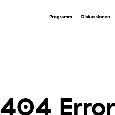
Programm
Diskussionen
404 Erro