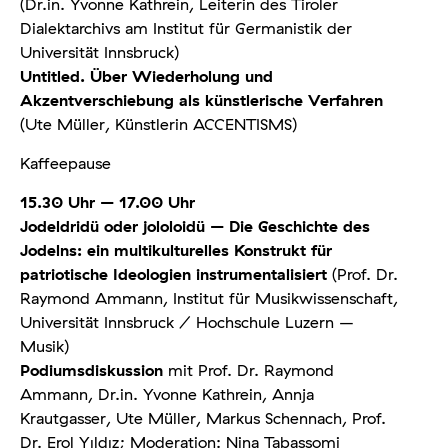
(Dr.in. Yvonne Kathrein, Leiterin des Tiroler
Dialektarchivs am Institut für Germa­nistik der
Universität Innsbruck)
Untitled. Über Wiederholung und
Akzentverschiebung als künstlerische Verfahren
(Ute Müller, Künstlerin ACCENTISMS)
Kaffeepause
15.30 Uhr – 17.00 Uhr
Jodeldridü oder jololoidü – Die Geschichte des
Jodelns: ein multikulturelles Konstrukt für
patriotische Ideologien instrumentalisiert
(Prof. Dr.
Raymond Ammann, Institut für Musik­wissenschaft,
Universität Innsbruck / Hoch­schule Luzern –
Musik)
Podiumsdiskussion
mit Prof. Dr. Raymond
Ammann, Dr.in. Yvonne Kathrein, Annja
Krautgasser, Ute Müller, Markus Schennach, Prof.
Dr. Erol Yıldız; Moderation: Nina Tabassomi