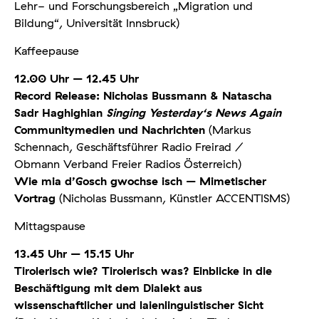
Lehr- und Forschungs­bereich „Migration und
Bildung“, Universität Innsbruck)
Kaffeepause
12.00 Uhr – 12.45 Uhr
Record Release: Nicholas Bussmann & Natascha
Sadr Haghighian
Singing Yesterday‘s News Again
Communitymedien und Nachrichten
(Markus
Schennach, Geschäftsführer Radio Freirad /
Obmann Verband Freier Radios Österreich)
Wie mia d’Gosch gwochse isch – Mimetischer
Vortrag
(Nicholas Bussmann, Künstler ACCENTISMS)
Mittagspause
13.45 Uhr – 15.15 Uhr
Tirolerisch wie? Tirolerisch was? Einblicke in die
Beschäftigung mit dem Dialekt aus
wissenschaftlicher und laienlinguistischer Sicht