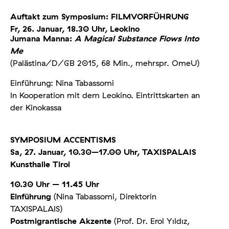
Auftakt zum Symposium: FILMVORFÜHRUNG
Fr, 26. Januar, 18.30 Uhr, Leokino
Jumana Manna:
A Magical Substance Flows Into
Me
(Palästina/D/GB 2015, 68 Min., mehrspr. OmeU)
Einführung: Nina Tabassomi
In Kooperation mit dem Leokino. Eintrittskarten an
der Kinokassa
SYMPOSIUM ACCENTISMS
Sa, 27. Januar, 10.30–17.00 Uhr, TAXISPALAIS
Kunsthalle Tirol
10.30 Uhr – 11.45 Uhr
Einführung
(Nina Tabassomi, Direktorin
TAXISPALAIS)
Postmigrantische Akzente
(Prof. Dr. Erol Yıldız,