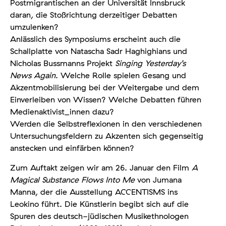
Postmigrantischen an der Universität Innsbruck
daran, die Stoßrichtung derzeitiger Debatten
umzulenken?
Anlässlich des Symposiums erscheint auch die
Schallplatte von Natascha Sadr Haghighians und
Nicholas Bussmanns Projekt
Singing Yesterday’s
News Again
. Welche Rolle spielen Gesang und
Akzentmobilisierung bei der Weitergabe und dem
Einverleiben von Wissen? Welche Debatten führen
Medienaktivist_innen dazu?
Werden die Selbstreflexionen in den verschiedenen
Untersuchungsfeldern zu Akzenten sich gegenseitig
anstecken und einfärben können?
Zum Auftakt zeigen wir am 26. Januar den Film
A
Magical Substance Flows Into Me
von Jumana
Manna, der die Ausstellung ACCENTISMS ins
Leokino führt. Die Künstlerin begibt sich auf die
Spuren des deutsch-jüdischen Musikethnologen