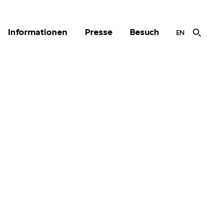
Informationen
Presse
Besuch
EN
r