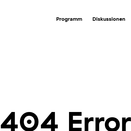
Programm
Diskussionen
404 Erro