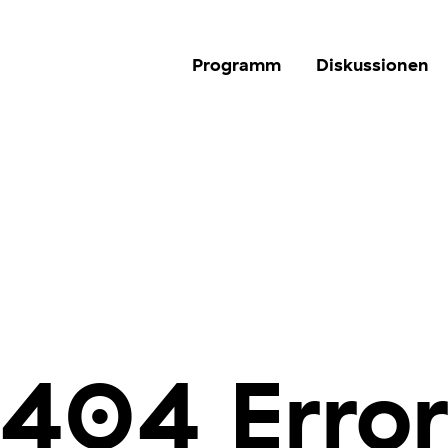
Programm
Diskussionen
404 Erro