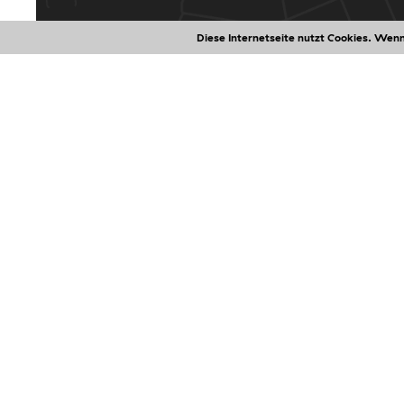
Diese Internetseite nutzt Cookies. Wenn
Zentral in der Innenstadt von Innsbruck gelegen,