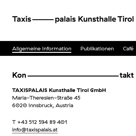
Allgemeine Information
Publikationen
Café
Kon
takt
TAXISPALAIS Kunsthalle Tirol GmbH
Maria-Theresien-Straße 45
6020 Innsbruck, Austria
T +
43 512 594 89 401
info@taxispalais.at