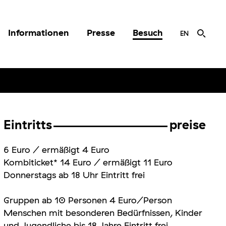
Informationen
Presse
Besuch
EN
Eintritts
preise
6 Euro
/
ermäßigt 4 Euro
Kombiticket* 14 Euro / ermäßigt 11 Euro
Donnerstags ab 18 Uhr Eintritt frei
Gruppen ab 10 Personen 4 Euro
/
Person
Menschen mit besonderen Bedürfnissen, Kinder
und Jugendliche bis 18 Jahre Eintritt frei