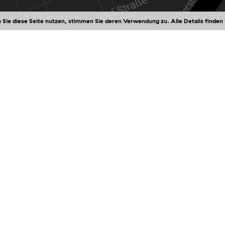
 Sie diese Seite nutzen, stimmen Sie deren Verwendung zu. Alle Details finden
 ist das TAXISPALAIS gut zu Fuß oder mit